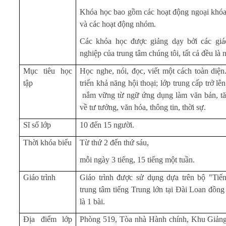
Khóa học bao gồm các hoạt động ngoại khóa
và các hoạt động nhóm.
Các khóa học được giảng dạy bởi các giá
nghiệp của trung tâm chúng tôi, tất cả đều là
Mục tiêu học
Học nghe, nói, đọc, viết một cách toàn diện
tập
triển khả năng hội thoại; lớp trung cấp trở l
nắm vững từ ngữ ứng dụng làm văn bản
, t
về tư tưởng, văn hóa, thông tin, thời sự.
Sĩ số lớp
10 đến 15 người.
Thời khóa biểu
Từ thứ 2 đến thứ sáu,
mỗi ngày 3 tiếng, 15 tiếng một tuần.
Giáo trình
Giáo trình được sử dụng dựa trên bộ "Tiế
trung tâm tiếng Trung lớn tại Đài Loan đồng 
là 1 bài.
Địa điểm lớp
Phòng 519, Tòa nhà Hành chính, Khu Giảng