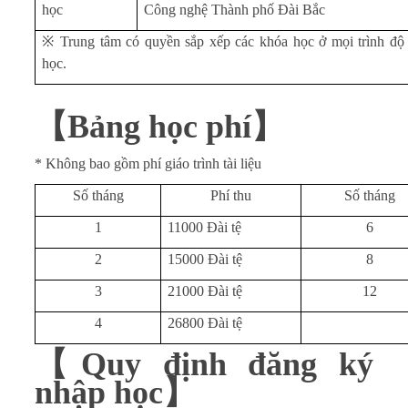
học
Công nghệ Thành phố Đài Bắc
※
Trung tâm có quyền sắp xếp các khóa học ở mọi trình độ v
học.
【
Bảng học phí
】
* Không bao gồm phí giáo trình tài liệu
Số tháng
Phí thu
Số tháng
1
11000 Đài tệ
6
2
15000 Đài tệ
8
3
21000 Đài tệ
12
4
26800 Đài tệ
【
Quy
định đăng ký
nhập học
】