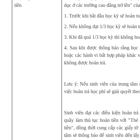
tiền
dục ở các trường cao đẳng trở lên" củ
1. Trước khi bắt đầu học kỳ sẽ hoàn t
2. Nếu không đạt 1/3 học kỳ sẽ hoàn t
3. Khi đã quá 1/3 học kỳ thì không hoà
4. Sau khi được thông báo rằng học 
hoặc các hành vi bất hợp pháp khác và
không được hoàn trả.
Lưu ý: Nếu sinh viên của trung tâm 
việc hoàn trả học phí sẽ giải quyết th
Sinh viên đạt các điều kiện hoàn trả
quầy làm thủ tục hoàn tiền với "Thẻ 
tiền", đồng thời cung cấp các giấy tờ
tâm sẽ thông báo để sinh viên đến lấy 