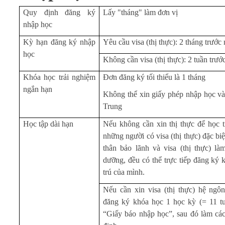
Quy
định đăng ký
Lấy "tháng" làm đơn vị
nhập học
Kỳ hạn đăng ký nhập
Yêu cầu visa (thị thực): 2 tháng trướ
học
Không cần visa (thị thực): 2 tuần trư
Khóa học trải nghiệm
Đơn đăng ký tối thiểu là 1 tháng
ngắn hạn
Không thể xin giấy phép nhập học và v
Trung
Học tập dài hạn
Nếu không cần xin thị thực để học 
những người có visa (thị thực) đặc biệ
thân bảo lãnh và visa (thị thực) l
dưỡng, đều có thể trực tiếp đăng ký k
trú của mình.
Nếu cần xin visa (thị thực) hệ ngô
đăng ký khóa học 1 học kỳ (= 11 tu
“Giấy báo nhập học”, sau đó làm các