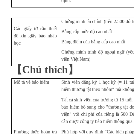
định.
Chứng minh tài chính (trên 2.500 đô 
Các giấy tờ cần thiết
Bằng cấp mức độ cao nhất
để xin giấy báo nhập
Bảng điểm của bằng cấp cao nhất
học
Chứng minh trình độ ngoại ngữ (yêu
viên Việt Nam)
【
Chú thích
】
Mô tả về bảo hiểm
Sinh viên đăng ký 1 học kỳ (= 11 t
hiểm thương tật theo nhóm" mà không 
Tất cả sinh viên của trường từ 15 tuổi
bảo hiểm bổ sung cho "thương tật do 
viện" với chi phí của riêng là 500 Đ
cần được công ty bảo hiểm thông qua s
Phương thức hoàn trả
Phù hợp với quy định "Các biện pháp