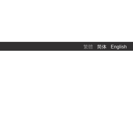
繁體
简体
English