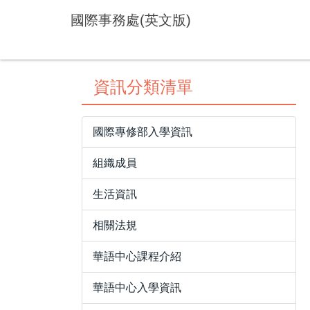
跳
國際事務處(英文版)
到
主
要
內
資訊分類清單
容
區
國際專修部入學資訊
組織成員
生活資訊
相關法規
華語中心課程介紹
華語中心入學資訊