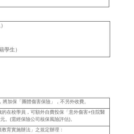
上）
籍學生）
員，將加保「團體傷害保險」，不另外收費。
歲的在校學員，可額外自費投保「意外傷害+住院醫
0
元。(
需經保險公司核保風險評估)
。
廣教育實施辦法」之規定辦理：