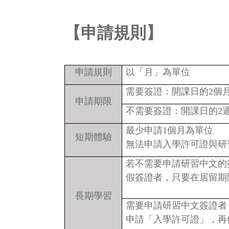
【申請規則】
申請規則
以「月
」
為單位
需要簽證：開課日的2
個
申請期限
不需要簽證：開課日的2
最少申請1
個月為單位
短期體驗
無法申請入學許可證與研
若不需要申請研習中文的
假簽證者，只要在居留期
長期學習
需要申請研習中文簽證者
申請「入學許可證」，再