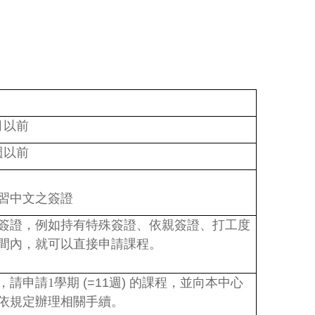
月以前
週以前
習中文之簽證
簽證，例如持有特殊簽證、依親簽證、打工度
間內，就可以直接申請課程。
，請申請1
學期 (=11週)
的課程，並向本中心
依規定辦理相關手續。