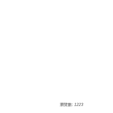
瀏覽數:
1223