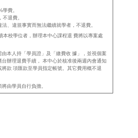
%
學費。
程，不退費。
它違法、違規事實而無法繼續就學者，不退費。
讀本校學位者，辦理本中心課程退 費將以專案處
需由本人持「學員證」及「繳費收 據」，並視個案
櫃台辦理退費手續， 本中心於核准後兩週內會通知
或將款 項匯款至學員指定帳號。其它費用概不退
額將由學員自行負擔。